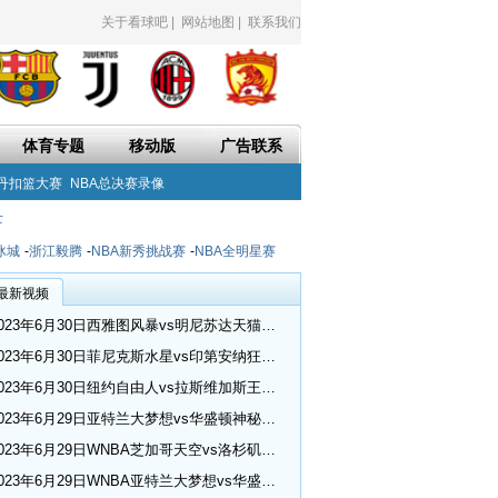
关于看球吧
|
网站地图
|
联系我们
体育专题
移动版
广告联系
丹扣篮大赛
NBA总决赛录像
士
冰城
-
浙江毅腾
-
NBA新秀挑战赛
-
NBA全明星赛
最新视频
2023年6月30日西雅图风暴vs明尼苏达天猫全场录像回放_WNBA常规赛
2023年6月30日菲尼克斯水星vs印第安纳狂热全场录像回放_WNBA常规赛
2023年6月30日纽约自由人vs拉斯维加斯王牌全场录像回放_WNBA常规赛
2023年6月29日亚特兰大梦想vs华盛顿神秘人全场录像回放_WNBA常规赛
2023年6月29日WNBA芝加哥天空vs洛杉矶火花视频集锦
2023年6月29日WNBA亚特兰大梦想vs华盛顿神秘人视频集锦