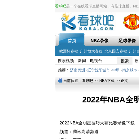
看球吧
是一个在线看球直播网站，有足球直播、NBA直
首页
NBA录像
足球录像
欧洲杯赛程
广州恒大赛程
北京国安赛程
广州
热
推荐：
济南兴洲
-
辽宁沈阳城市
-
中甲
-
南京城市
当前位置：
看球吧
>>
NBA下载
>> 正文
2022年NBA
2022NBA全明星技巧大赛比赛录像下载
频道：腾讯高清频道