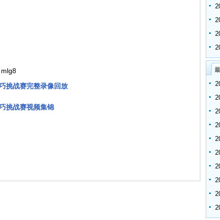
最
mlg8
星技巧挑战赛完整录像回放
星技巧挑战赛视频集锦