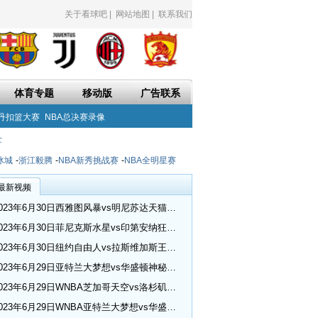
关于看球吧
|
网站地图
|
联系我们
体育专题
移动版
广告联系
丹扣篮大赛
NBA总决赛录像
士
冰城
-
浙江毅腾
-
NBA新秀挑战赛
-
NBA全明星赛
最新视频
2023年6月30日西雅图风暴vs明尼苏达天猫全场录像回放_WNBA常规赛
2023年6月30日菲尼克斯水星vs印第安纳狂热全场录像回放_WNBA常规赛
2023年6月30日纽约自由人vs拉斯维加斯王牌全场录像回放_WNBA常规赛
2023年6月29日亚特兰大梦想vs华盛顿神秘人全场录像回放_WNBA常规赛
2023年6月29日WNBA芝加哥天空vs洛杉矶火花视频集锦
2023年6月29日WNBA亚特兰大梦想vs华盛顿神秘人视频集锦