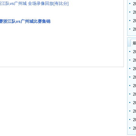
赛 浙江队vs广州城 全场录像回放[有比分]
8决赛浙江队vs广州城比赛集锦
最