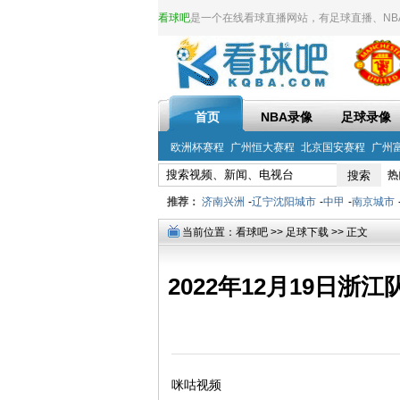
看球吧
是一个在线看球直播网站，有足球直播、NBA直
首页
NBA录像
足球录像
欧洲杯赛程
广州恒大赛程
北京国安赛程
广州
热
推荐：
济南兴洲
-
辽宁沈阳城市
-
中甲
-
南京城市
当前位置：
看球吧
>>
足球下载
>> 正文
2022年12月19日浙
咪咕视频