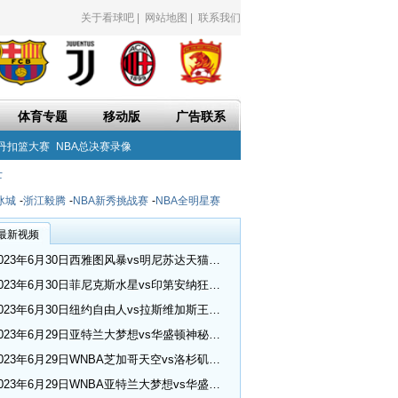
关于看球吧
|
网站地图
|
联系我们
体育专题
移动版
广告联系
丹扣篮大赛
NBA总决赛录像
士
冰城
-
浙江毅腾
-
NBA新秀挑战赛
-
NBA全明星赛
最新视频
2023年6月30日西雅图风暴vs明尼苏达天猫全场录像回放_WNBA常规赛
2023年6月30日菲尼克斯水星vs印第安纳狂热全场录像回放_WNBA常规赛
2023年6月30日纽约自由人vs拉斯维加斯王牌全场录像回放_WNBA常规赛
2023年6月29日亚特兰大梦想vs华盛顿神秘人全场录像回放_WNBA常规赛
2023年6月29日WNBA芝加哥天空vs洛杉矶火花视频集锦
2023年6月29日WNBA亚特兰大梦想vs华盛顿神秘人视频集锦