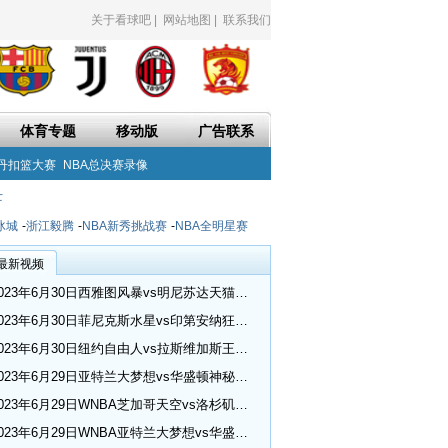
关于看球吧
|
网站地图
|
联系我们
体育专题
移动版
广告联系
丹扣篮大赛
NBA总决赛录像
士
冰城
-
浙江毅腾
-
NBA新秀挑战赛
-
NBA全明星赛
最新视频
2023年6月30日西雅图风暴vs明尼苏达天猫全场录像回放_WNBA常规赛
2023年6月30日菲尼克斯水星vs印第安纳狂热全场录像回放_WNBA常规赛
2023年6月30日纽约自由人vs拉斯维加斯王牌全场录像回放_WNBA常规赛
2023年6月29日亚特兰大梦想vs华盛顿神秘人全场录像回放_WNBA常规赛
2023年6月29日WNBA芝加哥天空vs洛杉矶火花视频集锦
2023年6月29日WNBA亚特兰大梦想vs华盛顿神秘人视频集锦