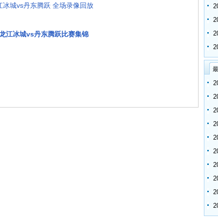
龙江冰城vs丹东腾跃 全场录像回放
轮黑龙江冰城vs丹东腾跃比赛集锦
最